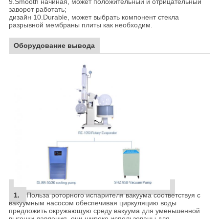
9.Smooth начиная, может положительный и отрицательный
заворот работать;
дизайн 10.Durable, может выбрать компонент стекла
разрывной мембраны плиты как необходим.
Оборудование вывода
1.
Польза роторного испарителя вакуума соответствуя с
вакуумным насосом обеспечивая циркуляцию воды
предложить окружающую среду вакуума для уменьшенной
выгонки давления, они широко использованы для