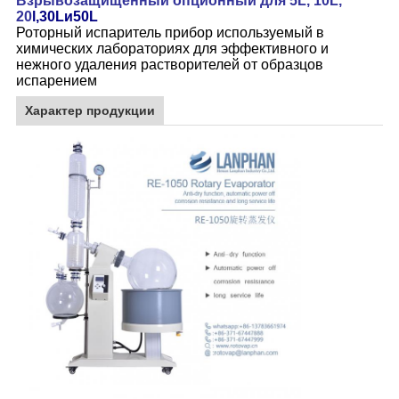
Взрывозащищенный опционный для 5L, 10L,
20
l,30Lи50L
Роторный испаритель прибор используемый в
химических лабораториях для эффективного и
нежного удаления растворителей от образцов
испарением
Характер продукции