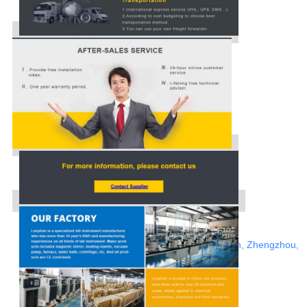
Сеть: http://www.rotovap.cn
Адрес: Дорога Jianshe, район Zhongyuan, Zhengzhou,
Хэнань, Китай
Свяжитесь мы