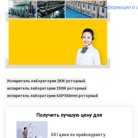
для получения более подробной информации о 
упаковке, доставке и скидке.
Телефон: 86-371-67447999
Испаритель лаборатории 2KW роторный
испаритель лаборатории 250W роторный
испаритель лаборатории 630*560mm роторный
Получить лучшую цену для
50 l цена по прейскуранту