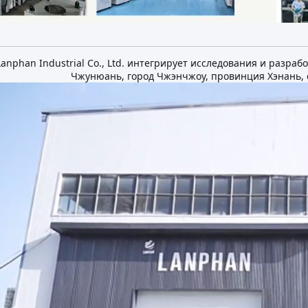
anphan Industrial Co., Ltd. интегрирует исследования и разра
Чжунюань, город Чжэнчжоу, провинция Хэнань, 