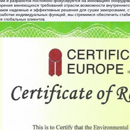
ий и разработок постоянно фокусируется на инновациях оборудов
орения меняющихся требований отрасли.возможности внутреннего
ваем надежные и эффективные решения для сушки заморозками, ст
зработки индивидуальных функций, мы стремимся обеспечить стаб
я глобальных клиентов.