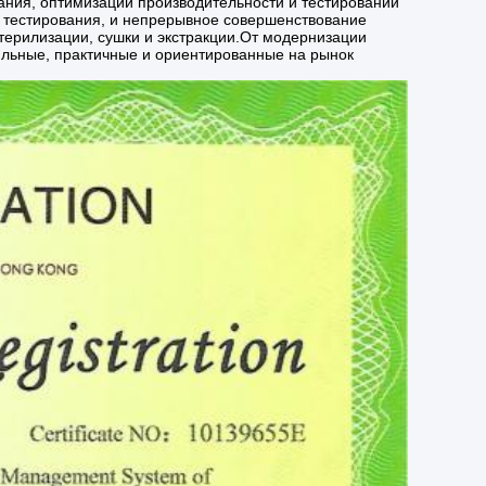
ания, оптимизации производительности и тестировании
 тестирования, и непрерывное совершенствование
ерилизации, сушки и экстракции.От модернизации
ильные, практичные и ориентированные на рынок