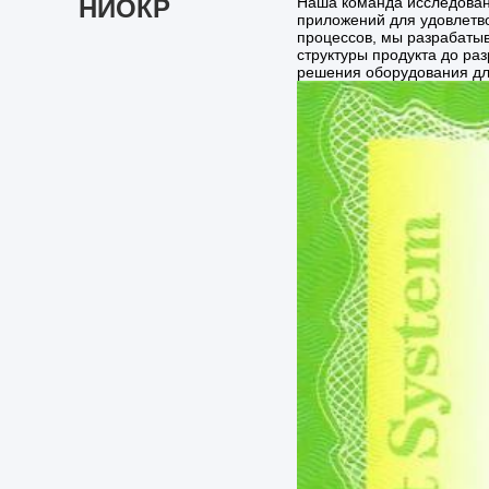
НИОКР
Наша команда исследован
приложений для удовлетв
процессов, мы разрабаты
структуры продукта до ра
решения оборудования дл