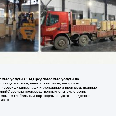
емые услуги OEM
,
Предлагаемые услуги по
го вида машины, печати логотипов, настройки
ктировок дизайна,наши инженерные и производственные
анийС зрелым производственным опытом, строгим
омогаем глобальным партнерам создавать надежное
тивно.