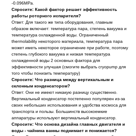
-0.096MPa.
Спросите: Какой фактор решает эффективность
работы роторного испарителя?
Ответ: Для такого же типа оборудования, главным
образом включает: температура пара, степень вакуума и
температура охлажденной воды. Ограниченный
thermolability некоторого материала, температура пара
может иметь некоторое ограничение при работе, поэтому
степень глубокого вакуума и низкая температура
охлажденной воды 2 основных фактора для
эффективности улучшая (смогите выбрать cryopump для
того чтобы понизить температуру)
Спросите: Что разница между вертикальным и
склонным конденсатором?
Ответ: Они не имеют никакую разницу существенно.
Вертикальный конденсатор постепенно популярен из-за
своих небольших использования и удобства космоса для
транспорта и пользы. Большинств высокоемкие
аппаратуры используют вертикальный конденсатор.
Спросите: Что основа дизайна главных двигателя и
воды - чайника ванны поднимает и понижается?