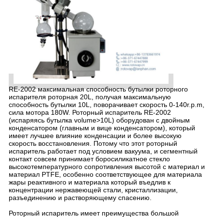
RE-2002 максимальная способность бутылки роторного
испарителя роторная 20L, получая максимальную
способность бутылки 10L, поворачивает скорость 0-140r.p.m,
сила мотора 180W. Роторный испаритель RE-2002
(испаряясь бутылка volume>10L) оборудован с двойным
конденсатором (главным и вице конденсатором), который
имеет лучшее влияние конденсации и более высокую
скорость восстановления. Потому что этот роторный
испаритель работает под условием вакуума, и сегментный
контакт совсем принимает боросиликатное стекло
высокотемпературного сопротивления высотой с материал и
материал PTFE, особенно соответствующее для материала
жары реактивного и материала который въедлив к
концентрации нержавеющей стали, кристаллизации,
разъединению и растворяющему спасению.
Роторный испаритель имеет преимущества большой