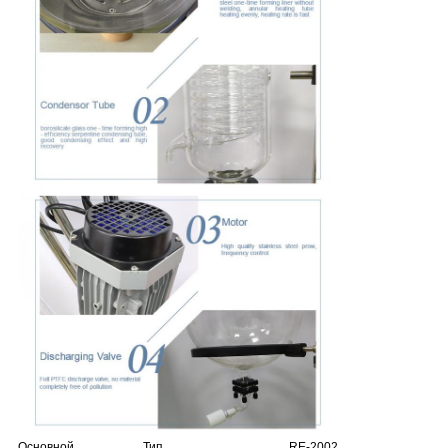
Основной
Тип
RE-2002