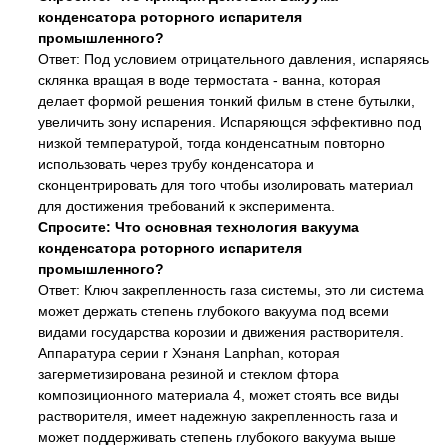
конденсатора роторного испарителя
промышленного?
Ответ: Под условием отрицательного давления, испаряясь
склянка вращая в воде термостата - ванна, которая
делает формой решения тонкий фильм в стене бутылки,
увеличить зону испарения. Испаряющся эффективно под
низкой температурой, тогда конденсатным повторно
использовать через трубу конденсатора и
сконцентрировать для того чтобы изолировать материал
для достижения требований к эксперимента.
Спросите: Что основная технология вакуума
конденсатора роторного испарителя
промышленного?
Ответ: Ключ закрепленность газа системы, это ли система
может держать степень глубокого вакуума под всеми
видами государства корозии и движения растворителя.
Аппаратура серии r Хэнаня Lanphan, которая
загерметизирована резиной и стеклом фтора
композиционного материала 4, может стоять все виды
растворителя, имеет надежную закрепленность газа и
может поддерживать степень глубокого вакуума выше