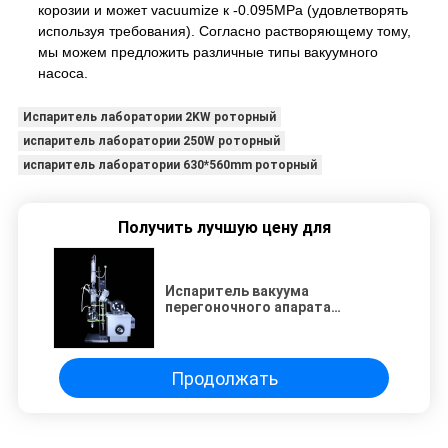
корозии и может vacuumize к -0.095MPa (удовлетворять
используя требования). Согласно растворяющему тому,
мы можем предложить различные типы вакуумного
насоса.
Испаритель лаборатории 2KW роторный
испаритель лаборатории 250W роторный
испаритель лаборатории 630*560mm роторный
Получить лучшую цену для
Испаритель вакуума
перегоночного апарата
лаборатории роторный
Продолжать