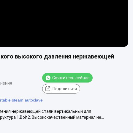
ского высокого давления нержавеющей
Свяжитесь сейчас
мнения
Поделиться
rtable steam autoclave
вления нержавеющей стали вертикальный для
ктура 1.Bolt2. Высококачественный материал не...