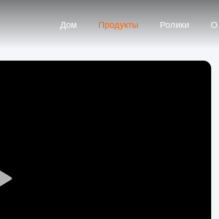
Дом
Продукты
Ролики
О
Play
Video