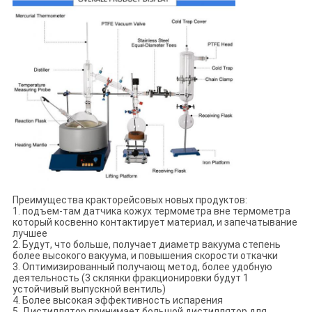
Преимущества кракторейсовых новых продуктов:
1. подъем-там датчика кожух термометра вне термометра
который косвенно контактирует материал, и запечатывание
лучшее
2. Будут, что больше, получает диаметр вакуума степень
более высокого вакуума, и повышения скорости откачки
3. Оптимизированный получающ метод, более удобную
деятельность (3 склянки фракционировки будут 1
устойчивый выпускной вентиль)
4. Более высокая эффективность испарения
5. Дистиллятор принимает большой дистиллятор для