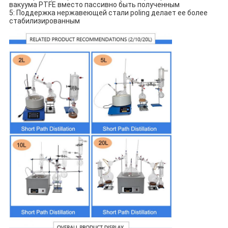
вакуума PTFE вместо пассивно быть полученным
5: Поддержка нержавеющей стали poling делает ее более
стабилизированным