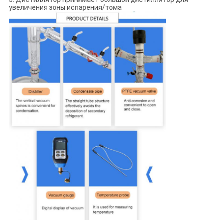
увеличения зоны испарения/тома