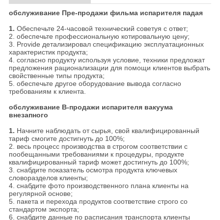
обслуживание Пре-продажи фильма испарителя падая
1.
Обеспечьте 24-часовой технический советуя с ответ;
2. обеспечьте профессиональную котировальную цену;
3. Provide детализировал спецификацию эксплуатационных
характеристик продукта;
4. согласно продукту используя условие, техники предложат
предложения рационализации для помощи клиентов выбрать
свойственные типы продукта;
5. обеспечьте другое оборудование вывода согласно
требованиям к клиента.
обслуживание В-продажи испарителя вакуума
внезапного
1.
Начните наблюдать от сырья, свой квалифицированный
тариф смогите достигнуть до 100%;
2. весь процесс производства в строгом соответствии с
пообещанными требованиями к процедуры, продукте
квалифицированный тариф может достигнуть до 100%;
3. снабдите показатель осмотра продукта ключевых
словоразделов клиенты;
4. снабдите фото производственного плана клиенты на
регулярной основе;
5. пакета и перехода продуктов соответствие строго со
стандартом экспорта;
6. снабдите данные по расписания транспорта клиенты