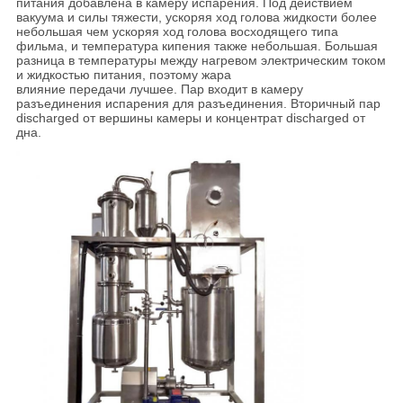
питания добавлена в камеру испарения. Под действием
вакуума и силы тяжести, ускоряя ход голова жидкости более
небольшая чем ускоряя ход голова восходящего типа
фильма, и температура кипения также небольшая. Большая
разница в температуры между нагревом электрическим током
и жидкостью питания, поэтому жара
влияние передачи лучшее. Пар входит в камеру
разъединения испарения для разъединения. Вторичный пар
discharged от вершины камеры и концентрат discharged от
дна.