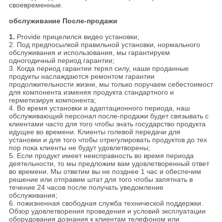
своевременные.
обслуживание После-продажи
1.
Provide прицелился видео установки;
2. Под предпосылкой правильной установки, нормального
обслуживания и использования, мы гарантируем
одногодичный период гарантии;
3. Когда период гарантии терял силу, наши проданные
продукты наслаждаются ремонтом гарантии
продолжительности жизни, мы только поручаем себестоимост
для компонента изменяя продукта стандартного и
герметизируя компонента;
4. Во время установки и адаптационного периода, наш
обслуживающий персонал после-продажи будет связывать с
клиентами часто для того чтобы знать государство продукта
идущее во времени. Клиенты голевой передачи для
установки и для того чтобы отрегулировать продуктов до тех
пор пока клиенты не будут удовлетворены;
5. Если продукт имеет неисправность во время периода
деятельности, то мы предложим вам удовлетворенный ответ
во времени. Мы ответим вы не позднее 1 час и обеспечим
решение или отправим штат для того чтобы запятнать в
течение 24 часов после получать уведомление
обслуживания;
6. пожизненная свободная служба технической поддержки.
Обзор удовлетворения проведения и условий эксплуатации
оборудования дознания к клиентам телефоном или