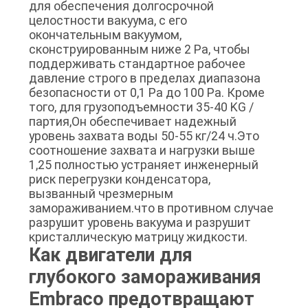
для обеспечения долгосрочной
целостности вакуума, с его
окончательным вакуумом,
сконструированным ниже 2 Pa, чтобы
поддерживать стандартное рабочее
давление строго в пределах диапазона
безопасности от 0,1 Pa до 100 Pa. Кроме
того, для грузоподъемности 35-40 KG /
партия,Он обеспечивает надежный
уровень захвата воды 50-55 кг/24 ч.Это
соотношение захвата и нагрузки выше
1,25 полностью устраняет инженерный
риск перегрузки конденсатора,
вызванный чрезмерным
замораживанием.что в противном случае
разрушит уровень вакуума и разрушит
кристаллическую матрицу жидкости.
Как двигатели для
глубокого замораживания
Embraco предотвращают