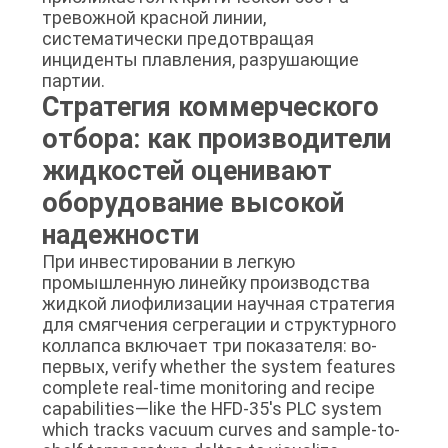
тревожной красной линии,
систематически предотвращая
инциденты плавления, разрушающие
партии.
Стратегия коммерческого
отбора: как производители
жидкостей оценивают
оборудование высокой
надежности
При инвестировании в легкую
промышленную линейку производства
жидкой лиофилизации научная стратегия
для смягчения сегрегации и структурного
коллапса включает три показателя: во-
первых, verify whether the system features
complete real-time monitoring and recipe
capabilities—like the HFD-35's PLC system
which tracks vacuum curves and sample-to-