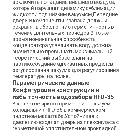
исключить попадание внешнего воздуха,
который нарушает динамику сублимации
жидкости под низким вакуумом,Передние
двери и компоненты клапана должны
сохранять абсолютную герметичность в
течение длительных периодов.В то же
время номинальная способность
конденсатора улавливать воду должна
значительно превышать максимальный
теоретический выброс влаги на
партию.создание адекватных пределов
регулирования вакуума для регулирования
температуры на полке.
Параметрические данные:
Конфигурация конструкции и
избыточность водозабора HFD-35
В качестве яркого примера используем
холодильник HFD-35 в коммерческом
пилотном масштабе.Устойчивая к
давлению входная дверь из плексигласа с
герметичной уплотнительной прокладкой