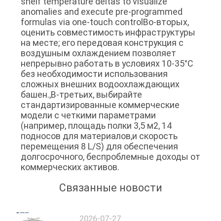
shelf temperature deltas to visualize
anomalies and execute pre-programmed
formulas via one-touch controlВо-вторых,
оценить совместимость инфраструктуры
на месте; его передовая конструкция с
воздушным охлаждением позволяет
непрерывно работать в условиях 10-35°C
без необходимости использования
сложных внешних водоохлаждающих
башен.,В-третьих, выбирайте
стандартизированные коммерческие
модели с четкими параметрами
(например, площадь полки 3,5 м2, 14
подносов для материалов,и скорость
перемещения 8 L/S) для обеспечения
долгосрочного, беспроблемные доходы от
коммерческих активов.
Связанные новости
2026-07-27