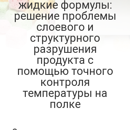
жидкие формулы:
ПРОВЕРКА
решение проблемы
КАЧЕСТВА
слоевого и
структурного
СВЯЖИТЕСЬ
разрушения
МЫ
продукта с
помощью точного
СПРОСИТЕ
ЦИТАТУ
контроля
температуры на
КАРТА
полке
САЙТА
ПОЛИТИКА