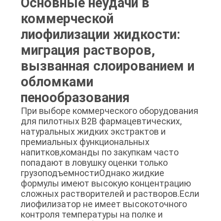
Основные неудачи в
КОНФИДЕНЦИАЛЬНОСТИ
коммерческой
лиофилизации жидкости:
миграция растворов,
вызванная слоированием и
обломками
пенообразования
При выборе коммерческого оборудования
для пилотных B2B фармацевтических,
натуральных жидких экстрактов и
премиальных функциональных
напитков,команды по закупкам часто
попадают в ловушку оценки только
грузоподъемностиОднако жидкие
формулы имеют высокую концентрацию
сложных растворителей и растворов.Если
лиофилизатор не имеет высокоточного
контроля температуры на полке и