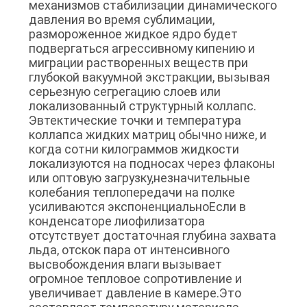
механизмов стабилизации динамического
давления во время сублимации,
размороженное жидкое ядро будет
подвергаться агрессивному кипению и
миграции растворенных веществ при
глубокой вакуумной экстракции, вызывая
серьезную сегрегацию слоев или
локализованный структурный коллапс.
Эвтектические точки и температура
коллапса жидких матриц обычно ниже, и
когда сотни килограммов жидкости
локализуются на подносах через флаконы
или оптовую загрузку,незначительные
колебания теплопередачи на полке
усиливаются экспоненциальноЕсли в
конденсаторе лиофилизатора
отсутствует достаточная глубина захвата
льда, отскок пара от интенсивного
высвобождения влаги вызывает
огромное тепловое сопротивление и
увеличивает давление в камере.Это