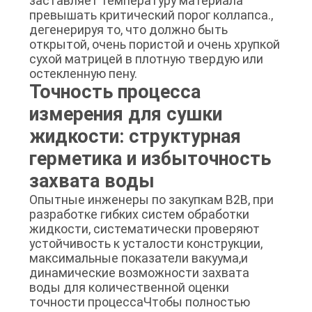
заставляет температуру материала
превышать критический порог коллапса.,
дегенерируя то, что должно быть
открытой, очень пористой и очень хрупкой
сухой матрицей в плотную твердую или
остекленную пену.
Точность процесса
измерения для сушки
жидкости: структурная
герметика и избыточность
захвата воды
Опытные инженеры по закупкам B2B, при
разработке гибких систем обработки
жидкости, систематически проверяют
устойчивость к усталости конструкции,
максимальные показатели вакуума,и
динамические возможности захвата
воды для количественной оценки
точности процессаЧтобы полностью